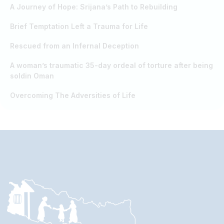
A Journey of Hope: Srijana’s Path to Rebuilding
Brief Temptation Left a Trauma for Life
Rescued from an Infernal Deception
A woman’s traumatic 35-day ordeal of torture after being
soldin Oman
Overcoming The Adversities of Life