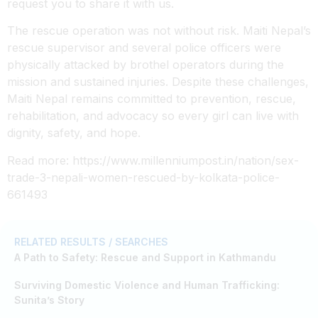
request you to share it with us.
The rescue operation was not without risk. Maiti Nepal’s
rescue supervisor and several police officers were
physically attacked by brothel operators during the
mission and sustained injuries. Despite these challenges,
Maiti Nepal remains committed to prevention, rescue,
rehabilitation, and advocacy so every girl can live with
dignity, safety, and hope.
Read more: https://www.millenniumpost.in/nation/sex-
trade-3-nepali-women-rescued-by-kolkata-police-
661493
RELATED RESULTS / SEARCHES
A Path to Safety: Rescue and Support in Kathmandu
Surviving Domestic Violence and Human Trafficking:
Sunita’s Story