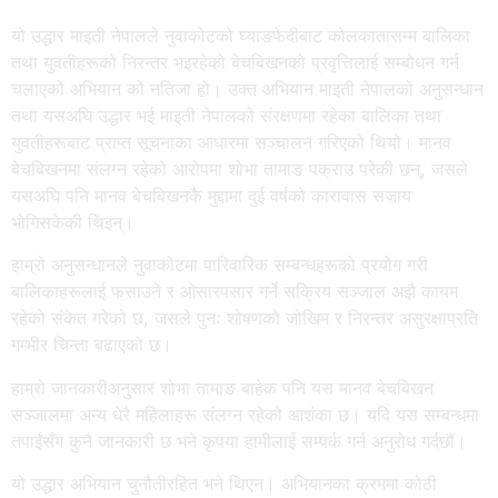
यो उद्धार माइती नेपालले नुवाकोटको घ्याङफेदीबाट कोलकातासम्म बालिका
तथा युवतीहरूको निरन्तर भइरहेको बेचबिखनको प्रवृत्तिलाई सम्बोधन गर्न
चलाएको अभियान को नतिजा हो। उक्त अभियान माइती नेपालको अनुसन्धान
तथा यसअघि उद्धार भई माइती नेपालको संरक्षणमा रहेका बालिका तथा
युवतीहरूबाट प्राप्त सूचनाका आधारमा सञ्चालन गरिएको थियो। मानव
बेचबिखनमा संलग्न रहेको आरोपमा शोभा तामाङ पक्राउ परेकी छन्, जसले
यसअघि पनि मानव बेचबिखनकै मुद्दामा दुई वर्षको कारावास सजाय
भोगिसकेकी थिइन्।
हाम्रो अनुसन्धानले नुवाकोटमा पारिवारिक सम्बन्धहरूको प्रयोग गरी
बालिकाहरूलाई फसाउने र ओसारपसार गर्ने सक्रिय सञ्जाल अझै कायम
रहेको संकेत गरेको छ, जसले पुनः शोषणको जोखिम र निरन्तर असुरक्षाप्रति
गम्भीर चिन्ता बढाएको छ।
हाम्रो जानकारीअनुसार शोभा तामाङ बाहेक पनि यस मानव बेचबिखन
सञ्जालमा अन्य धेरै महिलाहरू संलग्न रहेको आशंका छ। यदि यस सम्बन्धमा
तपाईंसँग कुनै जानकारी छ भने कृपया हामीलाई सम्पर्क गर्न अनुरोध गर्दछौं।
यो उद्धार अभियान चुनौतीरहित भने थिएन। अभियानका क्रममा कोठी