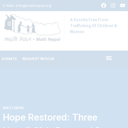
E-Mail:
info@maitinepal.org
A Society Free From
Trafficking Of Children &
Women
DONATE
REQUEST RESCUE
MAITI NEPAL
Hope Restored: Three