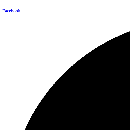
E-Mail:
info@maitinepal.org
Facebook